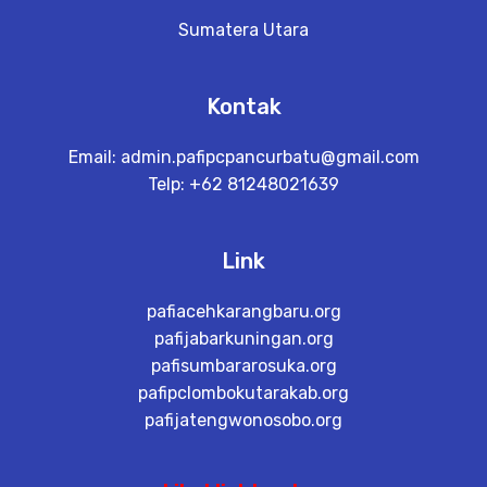
Sumatera Utara
Kontak
Email:
admin.pafipcpancurbatu@gmail.com
Telp: +62 81248021639
Link
pafiacehkarangbaru.org
pafijabarkuningan.org
pafisumbararosuka.org
pafipclombokutarakab.org
pafijatengwonosobo.org