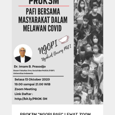
PROK3M "NGOPI PAFI" LEWAT ZOOM