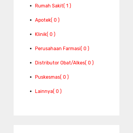
Rumah Sakit
( 1 )
Apotek
( 0 )
Klinik
( 0 )
Perusahaan Farmasi
( 0 )
Distributor Obat/Alkes
( 0 )
Puskesmas
( 0 )
Lainnya
( 0 )