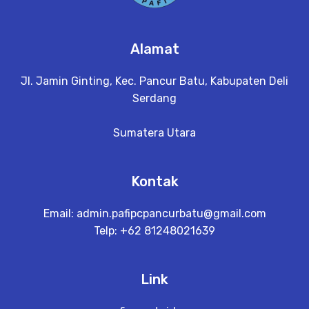
Alamat
Jl. Jamin Ginting, Kec. Pancur Batu, Kabupaten Deli
Serdang
Sumatera Utara
Kontak
Email:
admin.pafipcpancurbatu@gmail.com
Telp: +62 81248021639
Link